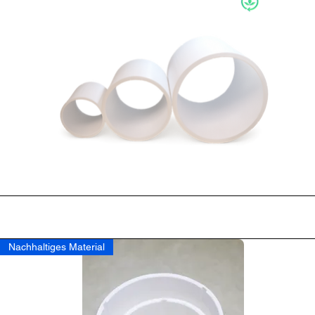
Podgląd
Nachhaltiges Material