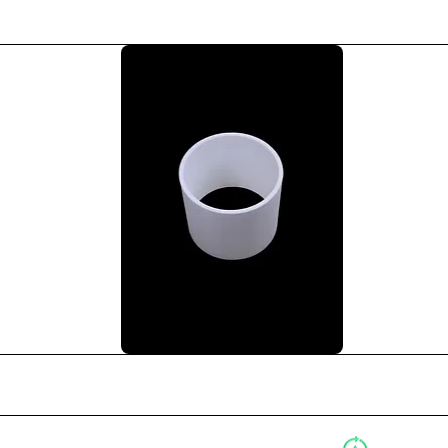
Podgląd
Podgląd