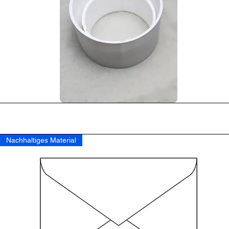
Podgląd
Nachhaltiges Material