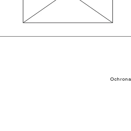
Podgląd
Ochrona