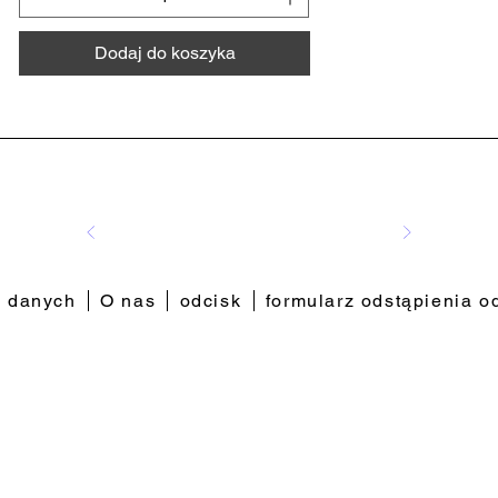
Dodaj do koszyka
 danych
O nas
odcisk
formularz odstąpienia 