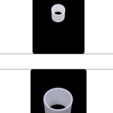
Podgląd