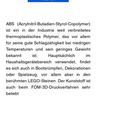
ABS (
Acrylnitril-Butadien-Styrol-Copolymer)
ist ein in der Industrie weit verbreitetes 
thermoplastisches Polymer, das vor allem 
für seine gute Schlagzähigkeit bei niedrigen 
Temperaturen und sein geringes Gewicht 
bekannt ist. Hauptsächlich im 
Haushaltsgerätebereich verwendet, findet 
es sich auch in Bootsrümpfen, Dekorationen 
oder Spielzeug, vor allem aber in den 
berühmten LEGO-Steinen. Der Kunststoff ist 
auch beim 
FDM-3D-Druckverfahren
 sehr 
beliebt
.