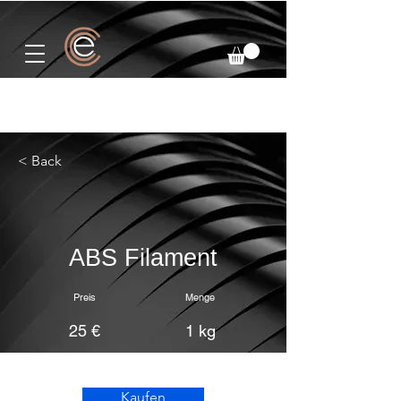
< Back
ABS Filament
Preis
Menge
25 €
1 kg
Kaufen