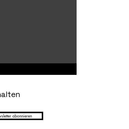
halten
sletter abonnieren