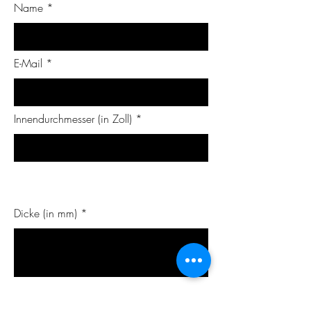
Name
E-Mail
Innendurchmesser (in Zoll)
Dicke (in mm)