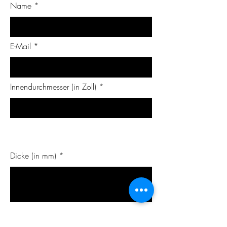
Name
E-Mail
Innendurchmesser (in Zoll)
Dicke (in mm)