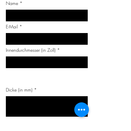
Name
E-Mail
Innendurchmesser (in Zoll)
Dicke (in mm)