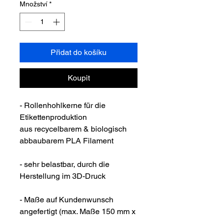
Množství
*
Přidat do košíku
Koupit
- Rollenhohlkerne für die
Etikettenproduktion
aus recycelbarem & biologisch
abbaubarem PLA Filament
- sehr belastbar, durch die
Herstellung im 3D-Druck
- Maße auf Kundenwunsch
angefertigt (max. Maße 150 mm x