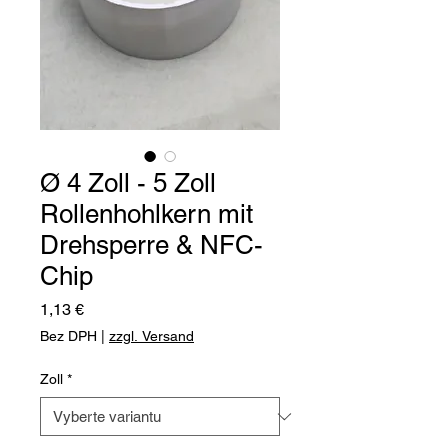
Ø 4 Zoll - 5 Zoll
Rollenhohlkern mit
Drehsperre & NFC-
Chip
Cena
1,13 €
Bez DPH
|
zzgl. Versand
Zoll
*