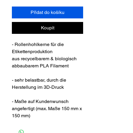
Přidat do košíku
Koupit
- Rollenhohlkerne für die
Etikettenproduktion
aus recycelbarem & biologisch
abbaubarem PLA Filament
- sehr belastbar, durch die
Herstellung im 3D-Druck
- Maße auf Kundenwunsch
angefertigt (max. Maße 150 mm x
150 mm)