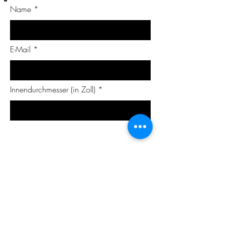
Name
E-Mail
Innendurchmesser (in Zoll)
Dicke (in mm)