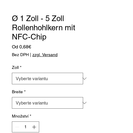
Ø 1 Zoll - 5 Zoll
Rollenhohlkern mit
NFC-Chip
Zvýhodněná
Od
0,68€
cena
Bez DPH
|
zzgl. Versand
Zoll
*
Breite
*
Množství
*