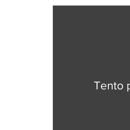
Tento p