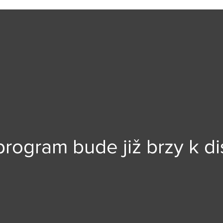
rogram bude již brzy k di