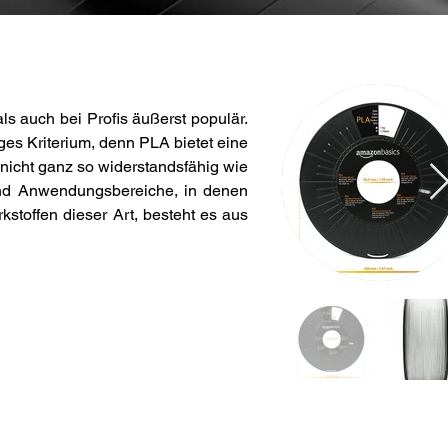
s auch bei Profis äußerst populär. 
ges Kriterium, denn PLA bietet eine 
 nicht ganz so widerstandsfähig wie 
und Anwendungsbereiche, in denen 
stoffen dieser Art, besteht es aus 