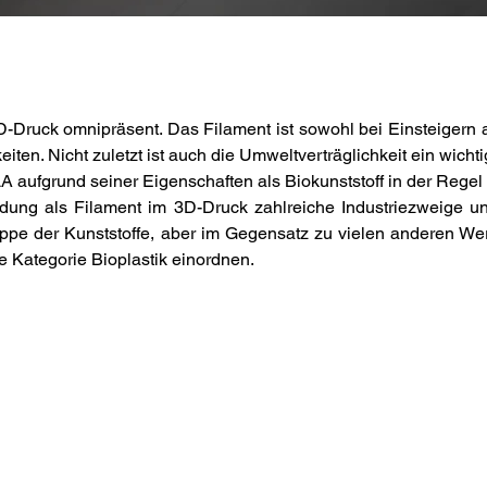
D-Druck omnipräsent. Das Filament ist sowohl bei Einsteigern al
ten. Nicht zuletzt ist auch die Umweltverträglichkeit ein wichti
LA aufgrund seiner Eigenschaften als Biokunststoff in der Regel
ndung als Filament im 3D-Druck zahlreiche Industriezweige 
ppe der Kunststoffe, aber im Gegensatz zu vielen anderen Werk
 Kategorie Bioplastik einordnen.