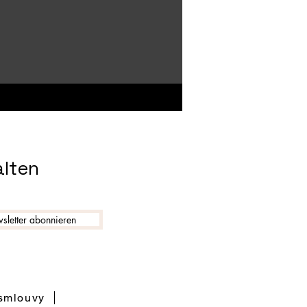
alten
sletter abonnieren
 smlouvy