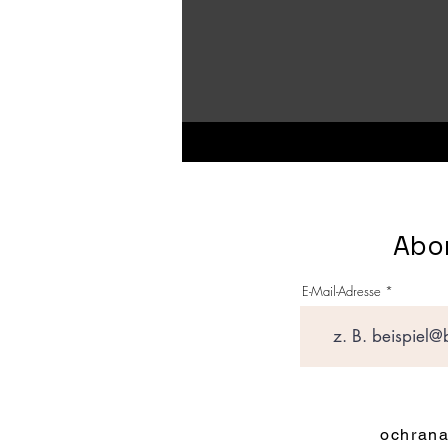
Abon
E-Mail-Adresse
ochrana