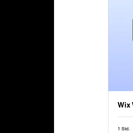
Wix 
1 Std.