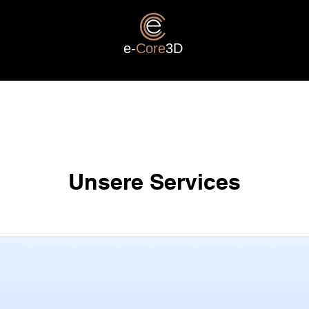
e-
Core
3D
Unsere Services